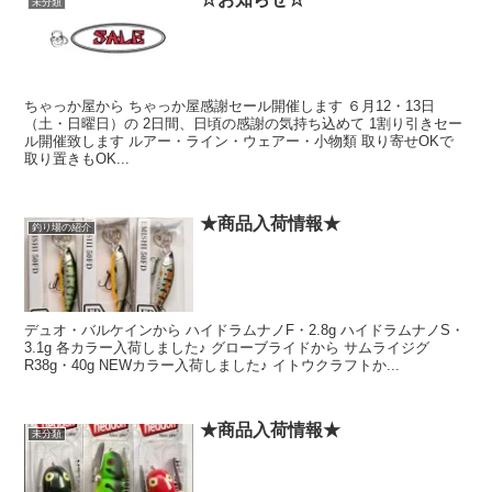
未分類
ちゃっか屋から ちゃっか屋感謝セール開催します ６月12・13日
（土・日曜日）の 2日間、日頃の感謝の気持ち込めて 1割り引きセー
ル開催致します ルアー・ライン・ウェアー・小物類 取り寄せOKで
取り置きもOK...
★商品入荷情報★
釣り場の紹介
デュオ・バルケインから ハイドラムナノF・2.8g ハイドラムナノS・
3.1g 各カラー入荷しました♪ グローブライドから サムライジグ
R38g・40g NEWカラー入荷しました♪ イトウクラフトか...
★商品入荷情報★
未分類