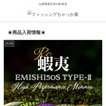
山形県新庄市の釣具店
★商品入荷情報★
未分類