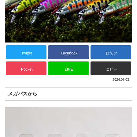
Twitter
Facebook
はてブ
Pocket
LINE
コピー
2024.08.03
メガバスから