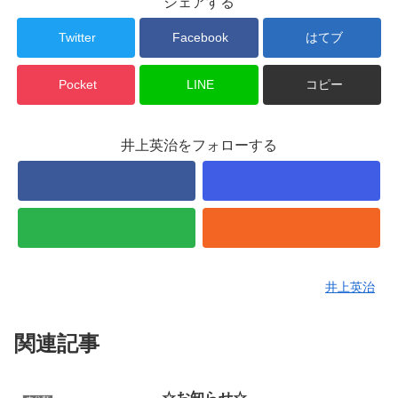
シェアする
Twitter
Facebook
はてブ
Pocket
LINE
コピー
井上英治をフォローする
井上英治
関連記事
☆お知らせ☆