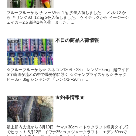
ブルーブルーから ナレージ65 17g 少量入荷しました。 メガバスか
ら キリンジ90 12.5g 2色入荷しました。 ケイテックから イージーシ
ェイカー2.5 新色2色入荷しました。...
本日の商品入荷情報
未分類
☆ブルーブルーから☆ スネコン130S・23g「レンジ20cm」 超ワイド
S字軌道が流れの中で爆発的に効く ☆ジャンプライズから☆ チャタ
ビー85・35g シンキング 「レンジ1〜20m」 ...
★釣果情報★
未分類
最上郡内支流から 8月10日 ヤマメ30cm イトウクラフト蝦夷タイプ2
でヒット！ 8月12日 イワナ35cm メジャークラフト エデン50hsで