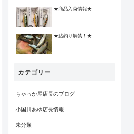
★商品入荷情報★
★鮎釣り解禁！★
カテゴリー
ちゃっか屋店長のブログ
小国川あゆ店長情報
未分類