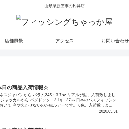
山形県新庄市の釣具店
店舗風景
アクセス
お問い合わせ
本日の商品入荷情報☆
ネスジャパンから バラム245・3.7oz リアル邪鮎、入荷致しまし
 ジャッカルから バグドック・3.1g・37㎜ 日本のバスフィッシン
おいて 今や欠かせないのか虫ルアーです。 8色、入荷致しま...
2020.05.31