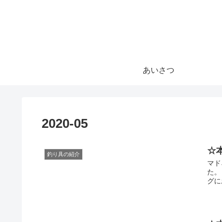
あいさつ
2020-05
☆
釣り具の紹介
マド
た。
グに