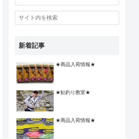
新着記事
★商品入荷情報★
★鮎釣り教室★
★商品入荷情報★