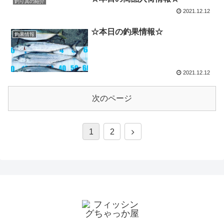
釣り具の紹介
2021.12.12
☆本日の釣果情報☆
釣果情報
2021.12.12
次のページ
1
2