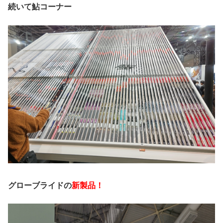
続いて鮎コーナー
グローブライドの
新製品！