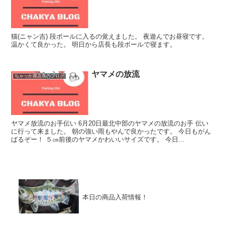
猫(ニャン吉) 段ボールに入るの覚えました。 夜遊んでお昼寝です。
温かくて良かった。 明日から店長も段ボールで寝ます。
ヤマメの放流
ちゃっか屋店長のブログ
ヤマメ放流のお手伝い 6月20日最北中部のヤマメの放流のお手 伝い
に行って来ました。 朝の強い雨もやんで良かったです。 今日もがん
ばるぞー！ ５㎝前後のヤマメかわいいサイズです。 今日...
本日の商品入荷情報！