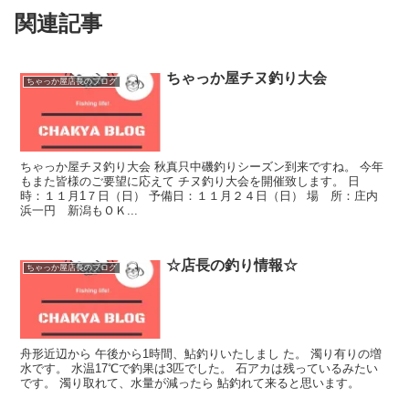
関連記事
ちゃっか屋チヌ釣り大会
ちゃっか屋店長のブログ
ちゃっか屋チヌ釣り大会 秋真只中磯釣りシーズン到来ですね。 今年
もまた皆様のご要望に応えて チヌ釣り大会を開催致します。 日
時：１１月1７日（日） 予備日：１１月２４日（日） 場 所：庄内
浜一円 新潟もＯＫ...
☆店長の釣り情報☆
ちゃっか屋店長のブログ
舟形近辺から 午後から1時間、鮎釣りいたしまし た。 濁り有りの増
水です。 水温17℃で釣果は3匹でした。 石アカは残っているみたい
です。 濁り取れて、水量が減ったら 鮎釣れて来ると思います。