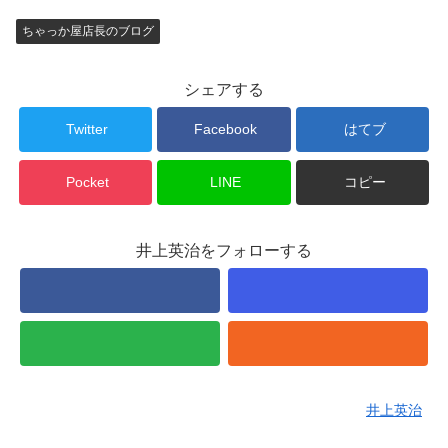
ちゃっか屋店長のブログ
シェアする
Twitter
Facebook
はてブ
Pocket
LINE
コピー
井上英治をフォローする
井上英治