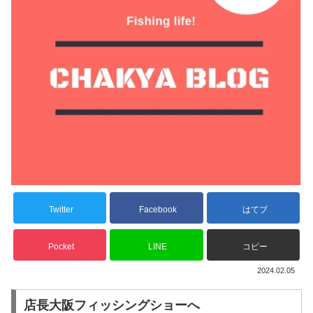
Twitter
Facebook
はてブ
Pocket
LINE
コピー
2024.02.05
店長大阪フィッシングショーへ