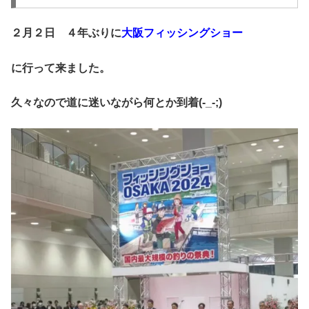
２月２日 ４年ぶりに
大阪フィッシングショー
に
行って来ました。
久々なので道に迷いながら何とか到着(-_-;)