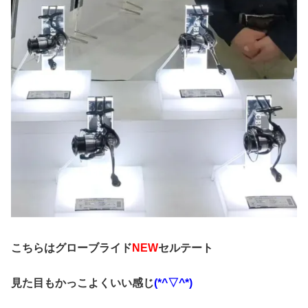
こちらはグローブライド
NEW
セルテート
見た目もかっこよくいい感じ
(*^▽^*)