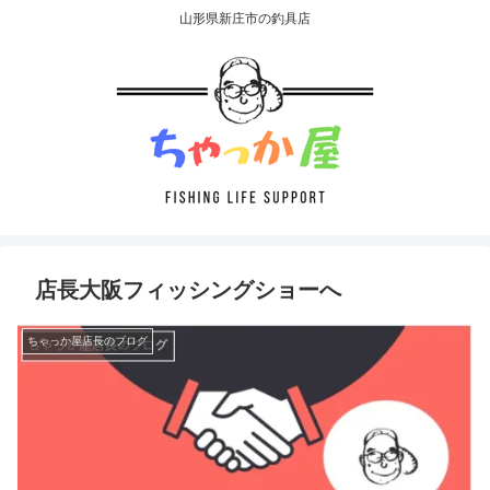
山形県新庄市の釣具店
店長大阪フィッシングショーへ
ちゃっか屋店長のブログ