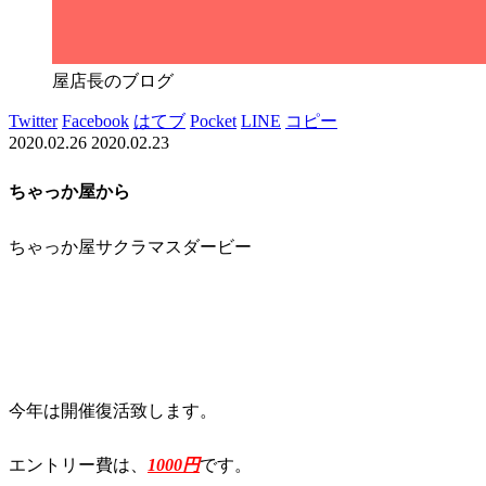
屋店長のブログ
Twitter
Facebook
はてブ
Pocket
LINE
コピー
2020.02.26
2020.02.23
ちゃっか屋から
ちゃっか屋サクラマスダービー
今年は開催復活致します。
エントリー費は、
1000円
です。