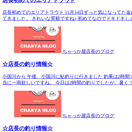
店長初めてのエリアトラウト
店長初めてのエリアトラウト 11月14日ずっと気になってた
てきました。 きれいな景観ですね♪ 初めてなのでドキドキします
ちゃっか屋店長のブログ
☆店長の釣り情報☆
小国川から 午後、小国川に鮎釣りに行きました 釣果は2時間で5
当に一雨欲しいですね。 今日は2時間の釣りでしたが、暑く てペ
ちゃっか屋店長のブログ
☆店長の釣り情報☆