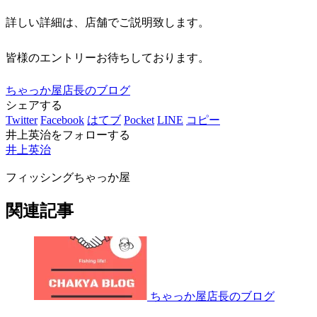
詳しい詳細は、店舗でご説明致します。
皆様のエントリーお待ちしております。
ちゃっか屋店長のブログ
シェアする
Twitter
Facebook
はてブ
Pocket
LINE
コピー
井上英治をフォローする
井上英治
フィッシングちゃっか屋
関連記事
ちゃっか屋店長のブログ